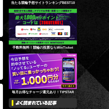
当たる競輪予想サイトランキングBEST10
手数料無料！競輪の投票ならWinTicket
毎月お得なチャージ還元あり！TIPSTAR