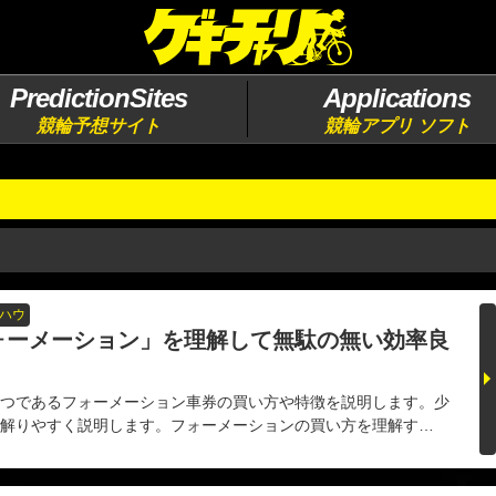
PredictionSites
Applications
競輪予想
サイト
競輪アプリ
ソフト
ハウ
ォーメーション」を理解して無駄の無い効率良
一つであるフォーメーション車券の買い方や特徴を説明します。少
、解りやすく説明します。フォーメーションの買い方を理解す…