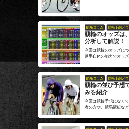
競輪コラム
競輪予想ノウ
競輪のオッズは
分析して解説！
今回は競輪のオッズに
選手自体の能力でオッ
競輪コラム
競輪予想ノウ
競輪の並び予想
みを紹介
今回は競輪予想になくて
者の方や、競馬競艇な