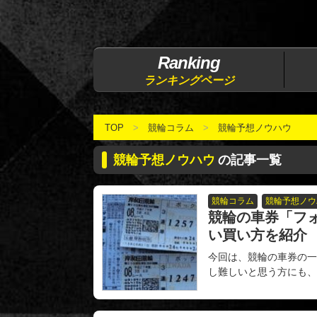
Ranking
ランキング
ページ
TOP
競輪コラム
競輪予想ノウハウ
競輪予想ノウハウ
の記事一覧
競輪コラム
競輪予想ノウ
競輪の車券「フ
い買い方を紹介
今回は、競輪の車券の
し難しいと思う方にも