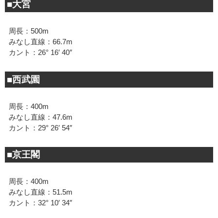
■大宮
周長：500m
みなし直線：66.7m
カント：26° 16′ 40″
■西武園
周長：400m
みなし直線：47.6m
カント：29° 26′ 54″
■京王閣
周長：400m
みなし直線：51.5m
カント：32° 10′ 34″