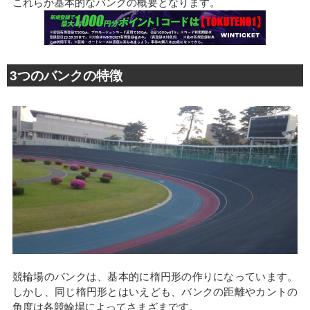
これらが基本的なバンクの概要となります。
3つのバンクの特徴
競輪場のバンクは、基本的に楕円形の作りになっています。
しかし、同じ楕円形とはいえども、バンクの距離やカントの
角度は各競輪場によってさまざまです。