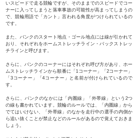
いスピードで走る競輪ですが、そのままでのスピードでコー
ナーに入ってしまうと落車事故の可能性が高まってしまうの
で、競輪用語で「カント」言われる角度がつけられているの
です。
また、バンクのスタート地点・ゴール地点には線が引かれて
おり、それぞれをホームストレッチライン・バックストレッ
チラインと呼びます。
さらに、バンクのコーナーにはそれぞれ呼び方があり、ホー
ムストレッチラインから順番に「1コーナー」「2コーナー」
「3コーナー」「4コーナー」と名前が付けられているので
す。
さらに、バンクのなかには「内圏線」「外帯線」という2つ
の線も書かれています。競輪のルールでは、「内圏線」から
でてはいけない、「外帯線」のなかを走行中の選手の内側か
ら追い抜くことが禁止などのルールがあるので覚えておきま
しょう。