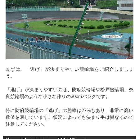
まずは、「逃げ」が決まりやすい競輪場をご紹介しましょ
う。
「逃げ」が決まりやすいのは、防府競輪場や松戸競輪場、奈
良競輪場のような小さな作りの300mバンクです。
特に防府競輪場の「逃げ」の勝率は27%もあり、非常に高い
数値を表しています。状況によっても決まり手は異なるので
注意してください。