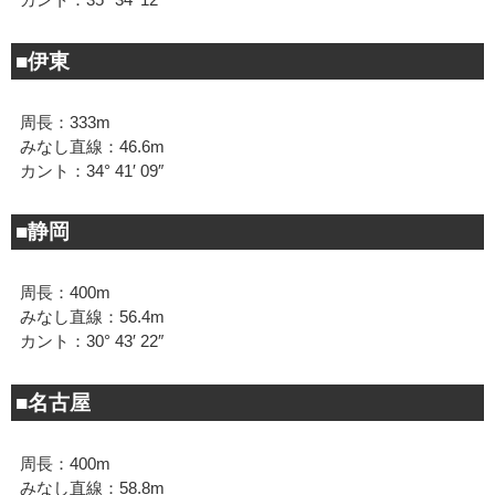
■伊東
周長：333m
みなし直線：46.6m
カント：34° 41′ 09″
■静岡
周長：400m
みなし直線：56.4m
カント：30° 43′ 22″
■名古屋
周長：400m
みなし直線：58.8m