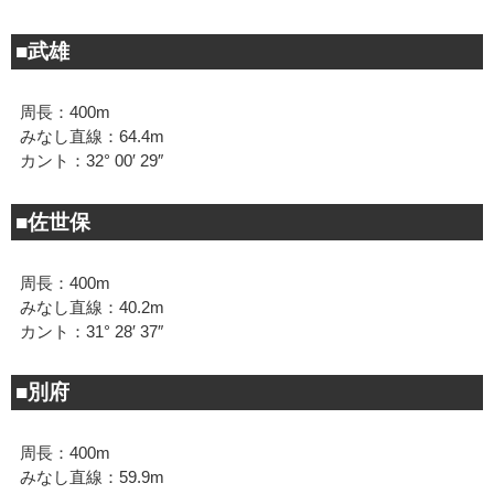
■武雄
周長：400m
みなし直線：64.4m
カント：32° 00′ 29″
■佐世保
周長：400m
みなし直線：40.2m
カント：31° 28′ 37″
■別府
周長：400m
みなし直線：59.9m