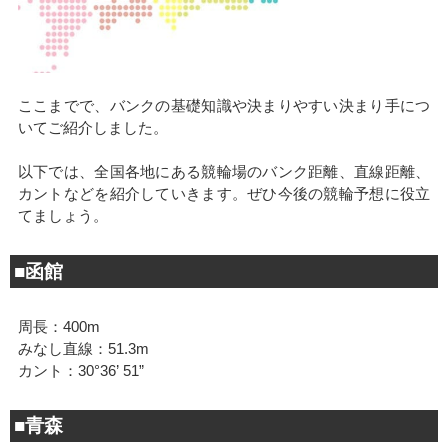
ここまでで、バンクの基礎知識や決まりやすい決まり手につ
いてご紹介しました。
以下では、全国各地にある競輪場のバンク距離、直線距離、
カントなどを紹介していきます。ぜひ今後の競輪予想に役立
てましょう。
■函館
周長：400m
みなし直線：51.3m
カント：30°36’ 51”
■青森