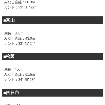
みなし直線：60.3m
カント：33° 50 ‘ 22″
■富山
周長：333m
みなし直線：43.0m
カント：33° 41′ 24″
■松阪
周長：400m
みなし直線：61.5m
カント：34° 25′ 29″
■四日市