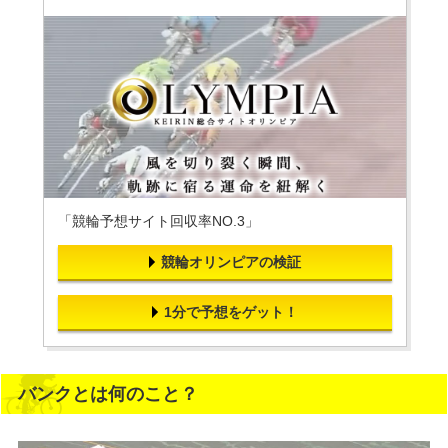
「競輪予想サイト回収率NO.3」
競輪オリンピアの検証
1分で予想をゲット！
バンクとは何のこと？