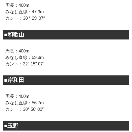
周長：400m
みなし直線：47.3m
カント：30 ° 29′ 07″
■和歌山
周長：400m
みなし直線：59.9m
カント：32° 15” 07″
■岸和田
周長：400m
みなし直線：56.7m
カント：30° 56′ 00″
■玉野