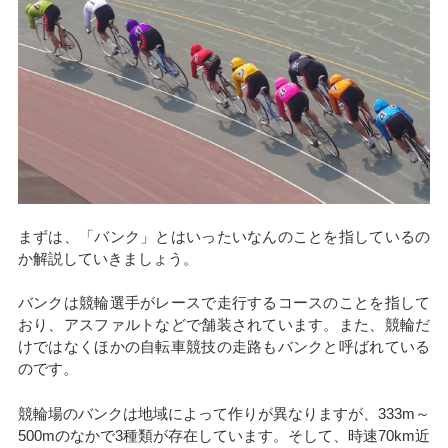
まずは、「バンク」とはいったいなんのことを指しているの
か解説していきましょう。
バンクは競輪選手がレースで走行するコースのことを指して
おり、アスファルトなどで舗装されています。また、競輪だ
けではなくほかの自転車競技の走路もバンクと呼ばれている
のです。
競輪場のバンクは地域によって作りが異なりますが、333m～
500mのなかで3種類が存在しています。そして、時速70km近