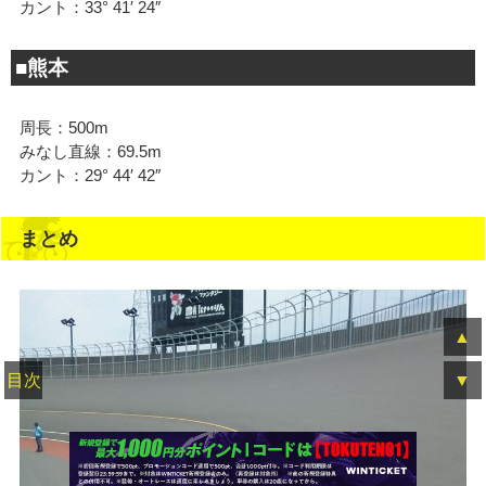
カント：33° 41′ 24″
■熊本
周長：500m
みなし直線：69.5m
カント：29° 44′ 42″
まとめ
▲
目次
▼