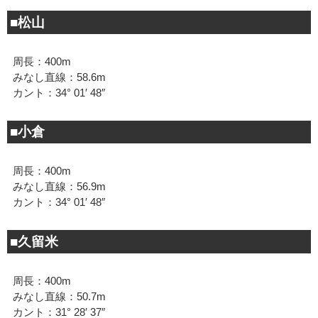
■松山
周長：400m
みなし直線：58.6m
カント：34° 01′ 48″
■小倉
周長：400m
みなし直線：56.9m
カント：34° 01′ 48″
■久留米
周長：400m
みなし直線：50.7m
カント：31° 28′ 37″