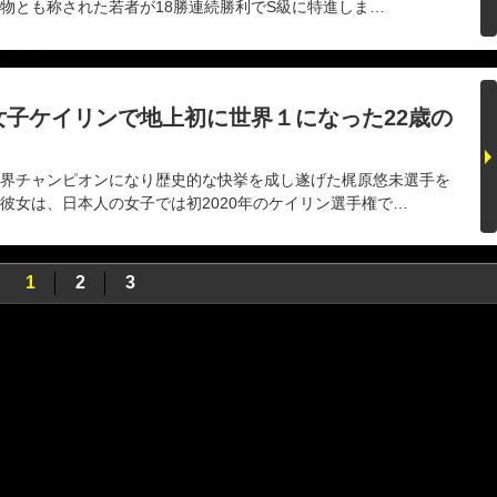
物とも称された若者が18勝連続勝利でS級に特進しま…
女子ケイリンで地上初に世界１になった22歳の
世界チャンピオンになり歴史的な快挙を成し遂げた梶原悠未選手を
彼女は、日本人の女子では初2020年のケイリン選手権で…
1
2
3