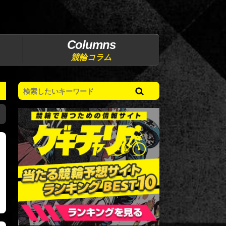
Columns
競輪
コラム