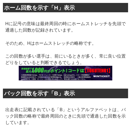
ホーム回数を示す「H」表示
Hに記号の意味は最終周回の時にホームストレッチを先頭で
通過した回数が記録されています。
そのため、Hはホームストレッチの略称です。
この回数が多い選手は、前にいるときが多く、常に良い位置
どりをしていると判断できるでしょう。
バック回数を示す「B」表示
出走表に記載されている「B」というアルファベットは、バ
ック回数の略称で最終周回のときに先頭で通過した回数を示
しています。