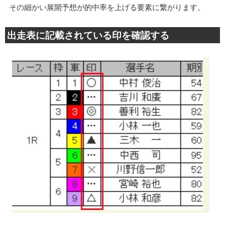
その細かい展開予想が的中率を上げる要素に繋がります。
出走表に記載されている印を確認する