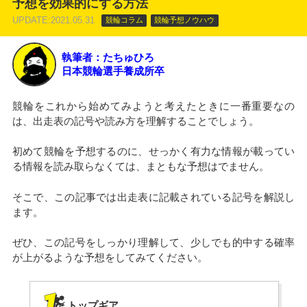
予想を効果的にする方法
UPDATE:2021.05.31
競輪コラム
競輪予想ノウハウ
執筆者：たちゅひろ
日本競輪選手養成所卒
競輪をこれから始めてみようと考えたときに一番重要なの
は、出走表の記号や読み方を理解することでしょう。
初めて競輪を予想するのに、せっかく有力な情報が載ってい
る情報を読み取らなくては、まともな予想はでません。
そこで、この記事では出走表に記載されている記号を解説し
ます。
ぜひ、この記号をしっかり理解して、少しでも的中する確率
が上がるような予想をしてみてください。
トップギア