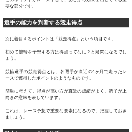
要な部分です。
選手の能力を判断する競走得点
次に着目するポイントは「競走得点」という項目です。
初めて競輪を予想する方は得点ってなに？と疑問になるでし
ょう。
競輪選手の競走得点とは、各選手が直近の4ヶ月で走ったレ
ースで獲得したポイントのようなものです。
簡単に考えて、得点が高い方が直近の成績がよく、調子が上
向きの意味を表しています。
これは、レース予想で重要な要素になるので、把握しておき
ましょう。