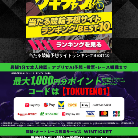
当たる競輪予想サイトランキングBEST10