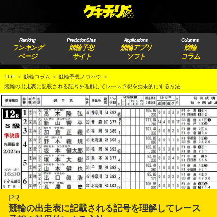
11111
Ranking
PredictionSites
Applications
Columns
ランキング
競輪予想
競輪アプリ
競輪
ページ
サイト
ソフト
コラム
TOP
競輪コラム
競輪予想ノウハウ
競輪の出走表に記載される記号を理解してレース予想を効果的にする方法
PR
競輪の出走表に記載される記号を理解してレース