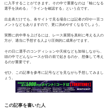
に入手することができます。その中で重要なのは「軸になる
選手を決める」「ラインを確認する」という点です。
出走表だけでも、各サイトで見る場合には記者の印や一言コ
メントなどもありますので、更に決めやすくなるでしょう。
実際に的中率を上げるには、レース展開を真剣に考える人の
方が、適当に予想する人より圧倒的に成果がでます。
その日に選手のコンディションや天候なども加味しながら、
頭の中でどんなレースが目の前で起きるのか、想像して考え
るのが重要です。
ぜひ、この記事を参考に記号などを見ながら予想してみまし
ょう。
この記事を書いた人