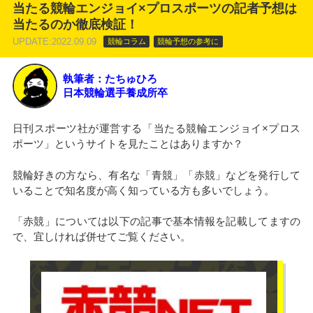
当たる競輪エンジョイ×プロスポーツの記者予想は
当たるのか徹底検証！
UPDATE:2022.09.09
競輪コラム
競輪予想の参考に
執筆者：たちゅひろ
日本競輪選手養成所卒
日刊スポーツ社が運営する「当たる競輪エンジョイ×プロス
ポーツ」というサイトを見たことはありますか？
競輪好きの方なら、有名な「青競」「赤競」などを発行して
いることで知名度が高く知っている方も多いでしょう。
「赤競」については以下の記事で基本情報を記載してますの
で、宜しければ併せてご覧ください。