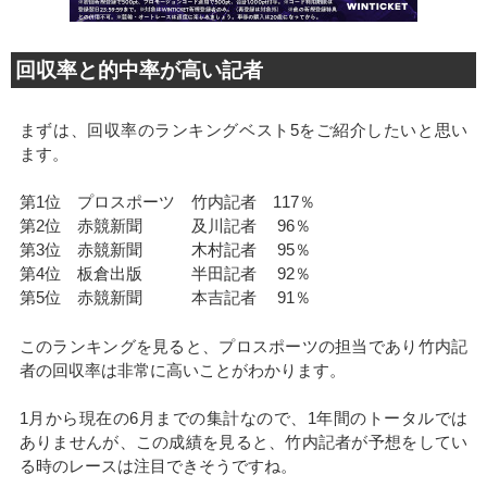
回収率と的中率が高い記者
まずは、回収率のランキングベスト5をご紹介したいと思い
ます。
第1位 プロスポーツ 竹内記者 117％
第2位 赤競新聞 及川記者 96％
第3位 赤競新聞 木村記者 95％
第4位 板倉出版 半田記者 92％
第5位 赤競新聞 本吉記者 91％
このランキングを見ると、プロスポーツの担当であり竹内記
者の回収率は非常に高いことがわかります。
1月から現在の6月までの集計なので、1年間のトータルでは
ありませんが、この成績を見ると、竹内記者が予想をしてい
る時のレースは注目できそうですね。