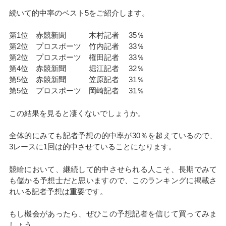
続いて的中率のベスト5をご紹介します。
第1位 赤競新聞 木村記者 35％
第2位 プロスポーツ 竹内記者 33％
第2位 プロスポーツ 権田記者 33％
第4位 赤競新聞 堀江記者 32％
第5位 赤競新聞 笠原記者 31％
第5位 プロスポーツ 岡崎記者 31％
この結果を見ると凄くないでしょうか。
全体的にみても記者予想の的中率が30％を超えているので、
3レースに1回は的中させていることになります。
競輪において、継続して的中させられる人こそ、長期でみて
も儲かる予想士だと思いますので、このランキングに掲載さ
れいる記者予想は重要です。
もし機会があったら、ぜひこの予想記者を信じて買ってみま
しょう。