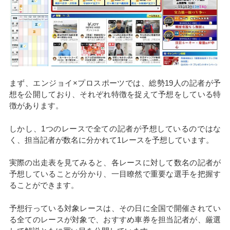
まず、エンジョイ×プロスポーツでは、総勢19人の記者が予
想を公開しており、それぞれ特徴を捉えて予想をしている特
徴があります。
しかし、1つのレースで全ての記者が予想しているのではな
く、担当記者が数名に分かれて1レースを予想しています。
実際の出走表を見てみると、各レースに対して数名の記者が
予想していることが分かり、一目瞭然で重要な選手を把握す
ることができます。
予想行っている対象レースは、その日に全国で開催されてい
る全てのレースが対象で、おすすめ車券を担当記者が、厳選