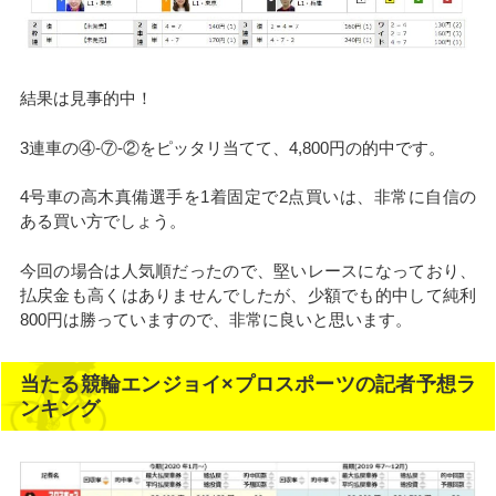
結果は見事的中！
3連車の④-⑦-②をピッタリ当てて、4,800円の的中です。
4号車の高木真備選手を1着固定で2点買いは、非常に自信の
ある買い方でしょう。
今回の場合は人気順だったので、堅いレースになっており、
払戻金も高くはありませんでしたが、少額でも的中して純利
800円は勝っていますので、非常に良いと思います。
当たる競輪エンジョイ×プロスポーツの記者予想ラ
ンキング