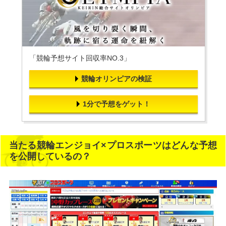
「競輪予想サイト回収率NO.3」
競輪オリンピアの検証
1分で予想をゲット！
当たる競輪エンジョイ×プロスポーツはどんな予想
を公開しているの？