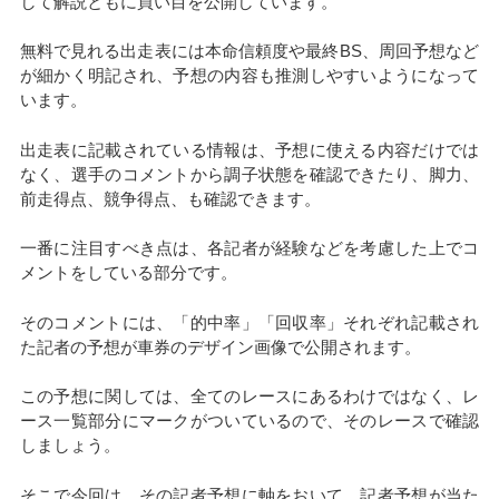
して解説ともに買い目を公開しています。
無料で見れる出走表には本命信頼度や最終BS、周回予想など
が細かく明記され、予想の内容も推測しやすいようになって
います。
出走表に記載されている情報は、予想に使える内容だけでは
なく、選手のコメントから調子状態を確認できたり、脚力、
前走得点、競争得点、も確認できます。
一番に注目すべき点は、各記者が経験などを考慮した上でコ
メントをしている部分です。
そのコメントには、「的中率」「回収率」それぞれ記載され
た記者の予想が車券のデザイン画像で公開されます。
この予想に関しては、全てのレースにあるわけではなく、レ
ース一覧部分にマークがついているので、そのレースで確認
しましょう。
そこで今回は、その記者予想に軸をおいて、記者予想が当た