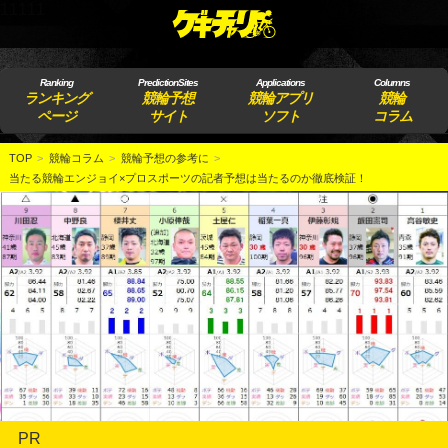
11111
Ranking
PredictionSites
Applications
Columns
ランキング
競輪予想
競輪アプリ
競輪
ページ
サイト
ソフト
コラム
TOP
競輪コラム
競輪予想の参考に
当たる競輪エンジョイ×プロスポーツの記者予想は当たるのか徹底検証！
PR