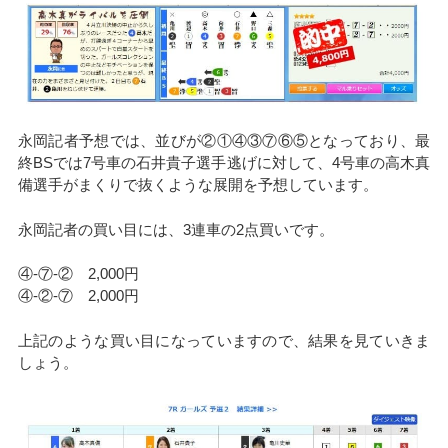
永岡記者予想では、並びが②①④③⑦⑥⑤となっており、最
終BSでは7号車の石井貴子選手逃げに対して、4号車の高木真
備選手がまくりで抜くような展開を予想しています。
永岡記者の買い目には、3連車の2点買いです。
④-⑦-② 2,000円
④-②-⑦ 2,000円
上記のような買い目になっていますので、結果を見ていきま
しょう。