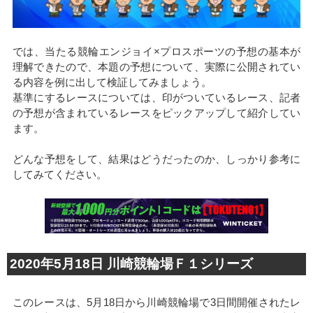
では、当たる競輪エンジョイ×プロスポーツの予想の基本が
理解できたので、本題の予想について、実際に公開されてい
る内容を例に出して検証してみましょう。
基準にするレースについては、印がついているレース、記者
の予想が含まれているレースをピックアップして紹介してい
ます。
どんな予想をして、結果はどうだったのか、しっかり参考に
してみてください。
2020年5月18日 川崎競輪場Ｆ１シリーズ
このレースは、5月18日から川崎競輪場で3日間開催されたレ