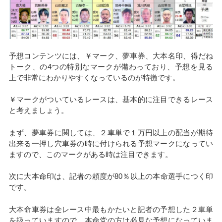
予想コンテンツには、￥マーク、夢車券、大本名印、得だね
トーク、の4つの特別なマークが備わっており、予想を見る
上で非常にわかりやすくなっているのが特徴です。
￥マークがついているレースは、基本的に注目できるレース
と考えましょう。
まず、夢車券に関しては、２車単で１万円以上の配当が期待
出来る一押し穴車券の時に付けられる予想マークになってい
ますので、このマークがある時は注目できます。
次に大本命印は、記者の頼度が80％以上の本命選手につく印
です。
大本命車券は全レース中最もかたいと記者の予想した２車単
を扱っていますので、本命党の方は必見な予想になっていま