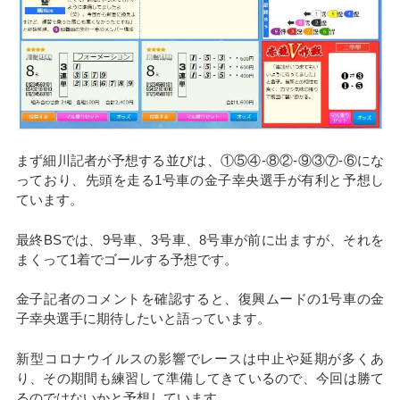
まず細川記者が予想する並びは、①⑤④-⑧②-⑨③⑦-⑥にな
っており、先頭を走る1号車の金子幸央選手が有利と予想し
ています。
最終BSでは、9号車、3号車、8号車が前に出ますが、それを
まくって1着でゴールする予想です。
金子記者のコメントを確認すると、復興ムードの1号車の金
子幸央選手に期待したいと語っています。
新型コロナウイルスの影響でレースは中止や延期が多くあ
り、その期間も練習して準備してきているので、今回は勝て
るのではないかと予想しています。