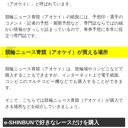
（アオケイ）」と呼ばれています。
競輪ニュース青競（アオケイ）の紙面には、予想印・選手の
コメント・記者の予想・展開予想など、専門誌ならではの細
かい情報がぎっしり詰まっているので、車券予想に非常に役
立つ専門誌です。
競輪ニュース青競（アオケイ）が買える場所
競輪ニュース青競（アオケイ）は、競輪場やコンビニなどで
購入することもできますが、インターネット上で電子紙面、
コンビニのマルチコピー機などでも購入することができま
す。
そこで、こちらでは競輪ニュース青競（アオケイ）が購入で
きる場所などを紹介していきましょう。
e-SHINBUNで好きなレースだけを購入