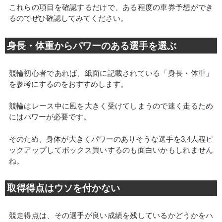
これらの項目を確認するだけで、ある程度の車券予想ができ
るのでぜひ確認してみてください。
身長・体重からパワーのある選手を選ぶ
競輪初心者であれば、紙面に記載されている「身長・体重」
を参考にするのをおすすめします。
競輪はレース中に風を大きく受けてしまうので速く走るため
にはパワーが必要です。
そのため、身体が大きくパワーのありそうな選手を3,4人程ピ
ックアップしてボックス買いするのも面白いかもしれません
ね。
取得得点はウソを付かない
競走得点は、その選手が良い成績を残しているかどうかをハ