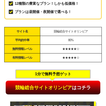
12種類の豊富なプラン！しかも低価格！
プランは昼開催・夜開催で選べる！
サイト名
競輪総合サイトオリンピア
平均的中率
80%
無料情報レベル
★★★★★☆
有料情報レベル
★★★★★☆
1分で無料予想ゲット
競輪総合サイトオリンピア
はコチラ