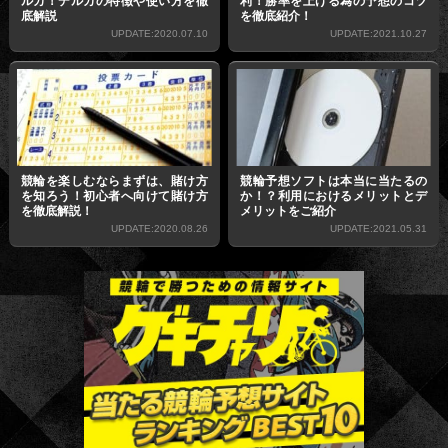
ルカ！デルカの特徴や使い方を徹
利！勝率を上げる為の予想のコツ
底解説
を徹底紹介！
UPDATE:2020.07.10
UPDATE:2021.10.27
競輪を楽しむならまずは、賭け方
競輪予想ソフトは本当に当たるの
を知ろう！初心者へ向けて賭け方
か！？利用におけるメリットとデ
を徹底解説！
メリットをご紹介
UPDATE:2020.08.26
UPDATE:2021.05.31