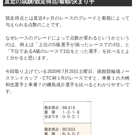
直近の成績/競走得点/着順/決まり手
競走得点とは直近4ヶ月のレースのグレードと着順によって
与えられる点数のことです。
なぜレースのグレードによって点数が変わるというかという
のは、例えば「上位のS級選手が揃ったレースでの3位」と
「下位であるA級のレースで1位をとった選手」を比べるとよ
く分かると思います。
今回取り上げている2020年7月25日土曜日、函館競輪場ノー
スランドカップ・CTC杯１Rのレースですと、車番１の大崎
和也選手と車番７の磯島成介選手を比べるとわかりやすいで
す。