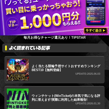
毎月お得なチャージ還元あり！TIPSTAR
よく当たる競輪予想サイトおすすめランキング
BEST10【無料登録】
UPDATE:2025.06.03
ウィンチケット(WinTicket)の本気で気になる評
判に答えます!実際に利用した結果報告!
UPDATE:2026.01.30