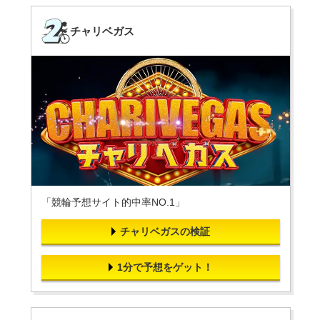
チャリベガス
「競輪予想サイト的中率NO.1」
チャリベガスの検証
1分で予想をゲット！