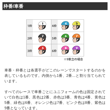
枠番/車番
車番・枠番とは各選手がどこのレーンでスタートするのかを
表しているものです。内側から1番、2番…と割り当てられて
います。
すべてのレースで車番ごとにユニフォームの色は固定されて
いて白色は1番、黒色は2番、赤色は3番、青色は4番、黄色は
5番、緑色は6番、オレンジ色は7番、ピンク色は8番、紫色は
9番となっています。