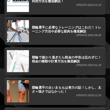
利用方法を徹底解説！
UPDATE:2024.12.19
競輪選手に必要なトレーニングはこれだ！トレ
ーニング方法や必要な筋肉を徹底解説
UPDATE:2022.08.26
競輪で儲かり過ぎたら税金の申告は忘れずに！
税金の種類や計算方法を徹底解説
UPDATE:2023.01.18
競輪選手の太い太ももは努力の証！しかし、太
さ＝強さではなかった！
UPDATE:2024.12.19