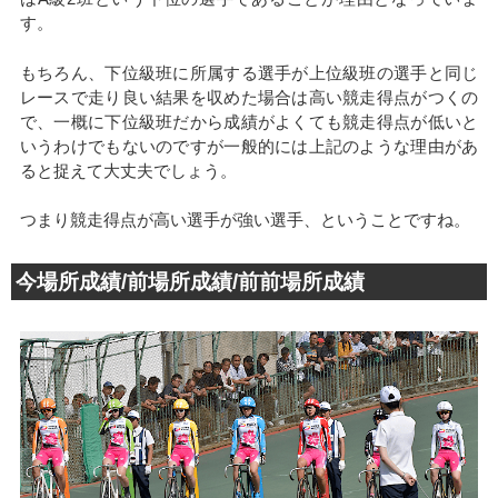
す。
もちろん、下位級班に所属する選手が上位級班の選手と同じ
レースで走り良い結果を収めた場合は高い競走得点がつくの
で、一概に下位級班だから成績がよくても競走得点が低いと
いうわけでもないのですが一般的には上記のような理由があ
ると捉えて大丈夫でしょう。
つまり競走得点が高い選手が強い選手、ということですね。
今場所成績/前場所成績/前前場所成績