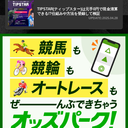
TIPSTAR(ティップスター)は元手0円で現金清算
できる!?仕組みや方法を登録して検証
UPDATE:2025.04.28