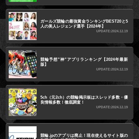
ガールズ競輪の最強賞金ランキングBEST20と5
人の美人レジェンド選手【2024年】
UPDATE:2024.12.19
競輪予想”神”アプリランキング【2024年最新
版】
UPDATE:2024.12.19
5ch（元2ch）の競輪掲示板はスレッド多数・優
良情報多数！徹底調査！
UPDATE:2024.12.19
競輪.jpのアプリは廃止！現在使えるサイト版の