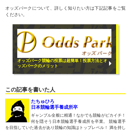
オッズパークについて、詳しく知りたい方は下記記事をご覧
ください。
オッズパーク競輪の投票は超簡単！投票方法とオ
ッズパークのメリット
この記事を書いた人
たちゅひろ
日本競輪選手養成所卒
ギャンブル全般に精通！なかでも競輪がピカイチ！
何を隠そう日本競輪選手養成所を卒業。 競輪選手
を目指していた過去があり競輪の知識はトップレベル！ 満を持し