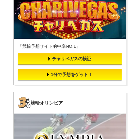
「競輪予想サイト的中率NO.1」
チャリベガスの検証
1分で予想をゲット！
競輪オリンピア