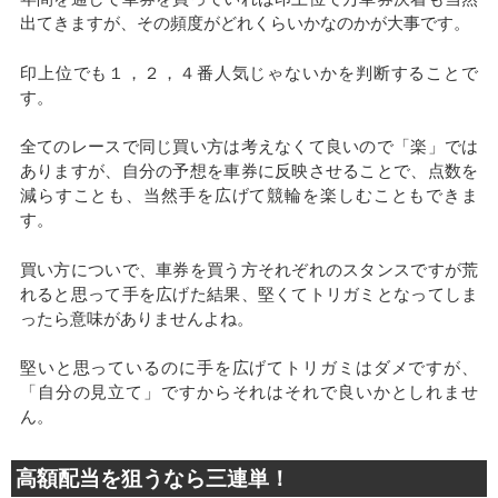
出てきますが、その頻度がどれくらいかなのかが大事です。
印上位でも１，２，４番人気じゃないかを判断することで
す。
全てのレースで同じ買い方は考えなくて良いので「楽」では
ありますが、自分の予想を車券に反映させることで、点数を
減らすことも、当然手を広げて競輪を楽しむこともできま
す。
買い方についで、車券を買う方それぞれのスタンスですが荒
れると思って手を広げた結果、堅くてトリガミとなってしま
ったら意味がありませんよね。
堅いと思っているのに手を広げてトリガミはダメですが、
「自分の見立て」ですからそれはそれで良いかとしれませ
ん。
高額配当を狙うなら三連単！