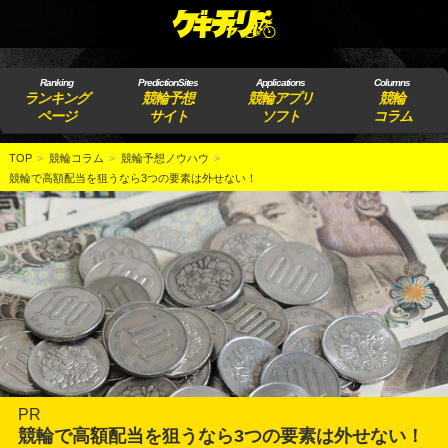
11111
Ranking
PredictionSites
Applications
Columns
ランキング
競輪予想
競輪アプリ
競輪
ページ
サイト
ソフト
コラム
TOP
競輪コラム
競輪予想ノウハウ
競輪で高額配当を狙うなら3つの要素は外せない！
PR
競輪で高額配当を狙うなら3つの要素は外せない！