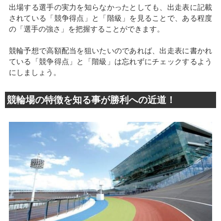
出場する選手の実力を知らなかったとしても、出走表に記載
されている「競争得点」と「階級」を見ることで、ある程度
の「選手の強さ」を把握することができます。
競輪予想で高額配当を狙いたいのであれば、出走表に書かれ
ている「競争得点」と「階級」は忘れずにチェックするよう
にしましょう。
競輪場の特徴を知る事が勝利への近道！