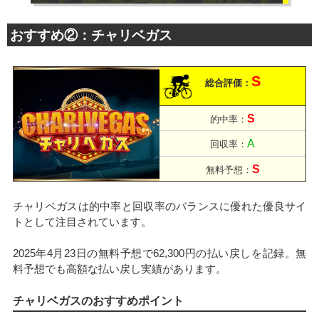
おすすめ②：チャリベガス
チャリベガスは的中率と回収率のバランスに優れた優良サイ
トとして注目されています。
2025年4月23日の無料予想で62,300円の払い戻しを記録。無
料予想でも高額な払い戻し実績があります。
チャリベガスのおすすめポイント