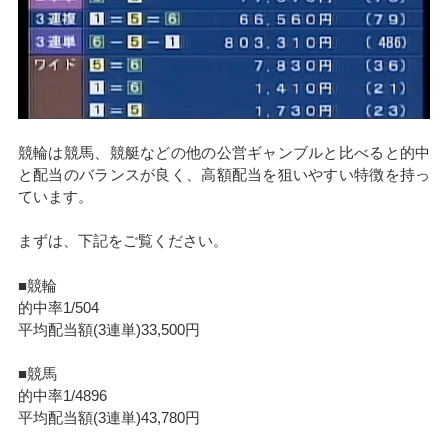
競輪は競馬、競艇などの他の公営ギャンブルと比べると的中
と配当のバランスが良く、高額配当を狙いやすい特徴を持っ
ています。
まずは、下記をご覧ください。
■競輪
的中率1/504
平均配当額(3連単)33,500円
■競馬
的中率1/4896
平均配当額(3連単)43,780円