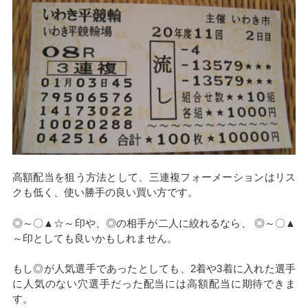
高額配当を狙う方法として、三連複フォーメーションはリス
クも低く、使い勝手の良い買い方です。
◎～〇▲☆～印や、◎の相手が二人に絞れるなら、 ◎～〇▲
～印としても良いかもしれません。
もし◎が人気選手であったとしても、2着や3着に入れた選手
に人気のない穴選手だった配当には高額配当に期待できま
す。