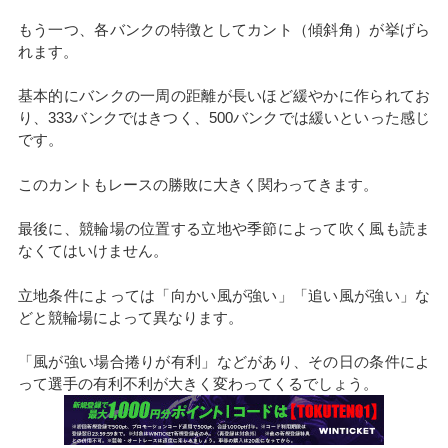
もう一つ、各バンクの特徴としてカント（傾斜角）が挙げら
れます。
基本的にバンクの一周の距離が長いほど緩やかに作られてお
り、333バンクではきつく、500バンクでは緩いといった感じ
です。
このカントもレースの勝敗に大きく関わってきます。
最後に、競輪場の位置する立地や季節によって吹く風も読ま
なくてはいけません。
立地条件によっては「向かい風が強い」「追い風が強い」な
どと競輪場によって異なります。
「風が強い場合捲りが有利」などがあり、その日の条件によ
って選手の有利不利が大きく変わってくるでしょう。