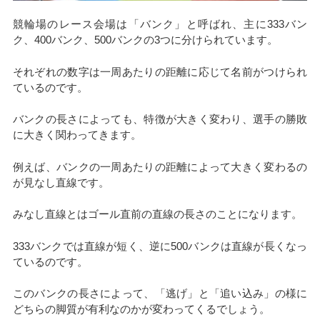
競輪場のレース会場は「バンク」と呼ばれ、主に333バン
ク、400バンク、500バンクの3つに分けられています。
それぞれの数字は一周あたりの距離に応じて名前がつけられ
ているのです。
バンクの長さによっても、特徴が大きく変わり、選手の勝敗
に大きく関わってきます。
例えば、バンクの一周あたりの距離によって大きく変わるの
が見なし直線です。
みなし直線とはゴール直前の直線の長さのことになります。
333バンクでは直線が短く、逆に500バンクは直線が長くなっ
ているのです。
このバンクの長さによって、「逃げ」と「追い込み」の様に
どちらの脚質が有利なのかが変わってくるでしょう。