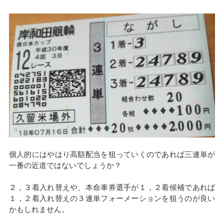
個人的にはやはり高額配当を狙っていくのであれば三連単が
一番の近道ではないでしょうか？
２，３着入れ替えや、本命車券選手が１，２着候補であれば
１，２着入れ替えの３連単フォーメーションを狙うのが良い
かもしれません。