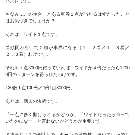
ハズレです。
ちなみにこの場合、とある車券１点が当たるはずだったこと
はお気づきでしょうか？
それは、ワイド１点です。
着順問わないで２頭が車券になる（１，２着／１，３着／
２，３着）わけです。
それを１点3000円買っていれば、ワイドが４倍だったら1200
0円のリターンを得られたわけです。
120倍１点100円／4倍1点3000円。
あとは、個人の決断です。
「一点に多く賭けられるかどうか」「ワイドだったら当って
いたのになー」と言わないかどうかが重要です。
３連単なら120倍以上のリターンの可能性も秘めていたでし