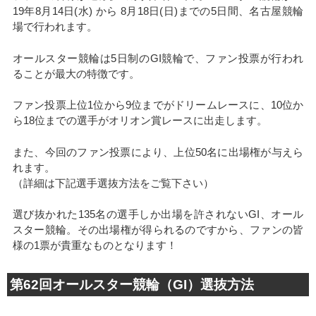
19年8月14日(水) から 8月18日(日)までの5日間、名古屋競輪
場で行われます。
オールスター競輪は5日制のGI競輪で、ファン投票が行われ
ることが最大の特徴です。
ファン投票上位1位から9位までがドリームレースに、10位か
ら18位までの選手がオリオン賞レースに出走します。
また、今回のファン投票により、上位50名に出場権が与えら
れます。
（詳細は下記選手選抜方法をご覧下さい）
選び抜かれた135名の選手しか出場を許されないGI、オール
スター競輪。その出場権が得られるのですから、ファンの皆
様の1票が貴重なものとなります！
第62回オールスター競輪（GI）選抜方法