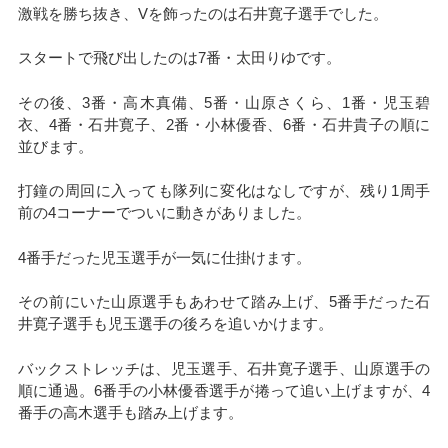
激戦を勝ち抜き、Vを飾ったのは石井寛子選手でした。
スタートで飛び出したのは7番・太田りゆです。
その後、3番・高木真備、5番・山原さくら、1番・児玉碧
衣、4番・石井寛子、2番・小林優香、6番・石井貴子の順に
並びます。
打鐘の周回に入っても隊列に変化はなしですが、残り1周手
前の4コーナーでついに動きがありました。
4番手だった児玉選手が一気に仕掛けます。
その前にいた山原選手もあわせて踏み上げ、5番手だった石
井寛子選手も児玉選手の後ろを追いかけます。
バックストレッチは、児玉選手、石井寛子選手、山原選手の
順に通過。6番手の小林優香選手が捲って追い上げますが、4
番手の高木選手も踏み上げます。