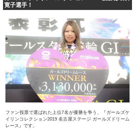
寛子選手！
ファン投票で選ばれた上位7名が優勝を争う、『ガールズケ
イリンコレクション2019 名古屋ステージ ガールズドリーム
レース』です。