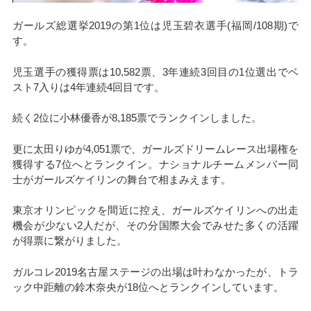
ガールズ総選挙2019の第1位は児玉碧衣選手(福岡/108期)で
す。
児玉選手の獲得票は10,582票、3年連続3回目の1位選出でベ
スト7入りは4年連続4回目です。
続く2位に小林優香が8,185票でランクインしました。
更に太田りゆが4,051票で、ガールズドリームレース出場権を
獲得する7位へとランクイン。ナショナルチームメンバー同
士がガールズケイリンの舞台で相まみえます。
東京オリンピックを間近に控え、ガールズケイリンへの出走
機会が少ない2人だが、その分国際大会でみせた多くの活躍
が得票に繋がりました。
ガルコレ2019名古屋ステージの出場は叶わなかったが、トラ
ック中距離の鈴木奈央が18位へとランクインしています。