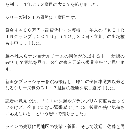
を制し、４年ぶり２度目の大会Ｖを飾りました。
シリーズ制ＧＩの優勝は７度目です。
賞金４４００万円（副賞含む）を獲得し、年末の『ＫＥＩＲ
ＩＮグランプリ２０１９』（１２月３０日・立川）の出場権
も手中にしました。
脇本雄太らナショナルチームの同僚が敗退する中、“最後の
砦”として意地を見せ、来年の東京五輪へ視界良好だと思いま
す。
新田がプレッシャーを跳ね飛ばし、昨年の全日本選抜以来と
なるシリーズ制のＧＩ・７度目の優勝を成し遂げました。
記者の意見では、「ＧＩの決勝やグランプリを何度も走って
いるけど、今までにない緊張感でしたね。後輩の熱い気持ち
に応えないと－という思いで走りました」
ラインの先頭に同地区の後輩・菅田、そして渡辺、佐藤と同