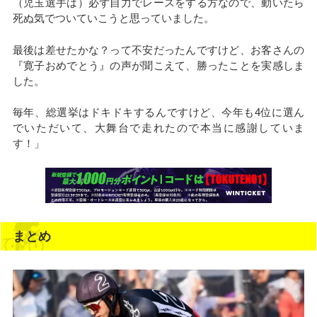
（児玉選手は）必ず自力でレースをする方なので、動いたら
死ぬ気でついていこうと思っていました。
最後は差せたかな？って不安だったんですけど、お客さんの
『寛子おめでとう』の声が聞こえて、勝ったことを実感しま
した。
毎年、総選挙はドキドキするんですけど、今年も4位に選ん
でいただいて、大舞台で走れたので本当に感謝していま
す！」
まとめ