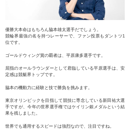
優勝大本命はもちろん脇本雄太選手だでしょう。
競輪界最強の名を持つレーサーで、ファン投票もダントツ1
位です。
ゴールドウィング賞の覇者は、平原康多選手です。
屈指のオールラウンダーとして君臨している平原選手は、安
定感は競艇界トップです。
脇本の機動力に経験と技で勝負を挑みます。
東京オリンピックを目指して競技に専念している新田祐大選
手ですが、今年の世界選手権ではケイリン銀メダルという結
果を残しました。
世界でも通用するスピードは強烈なので、注目ですね。