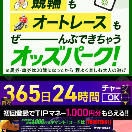
▲
目次
▼