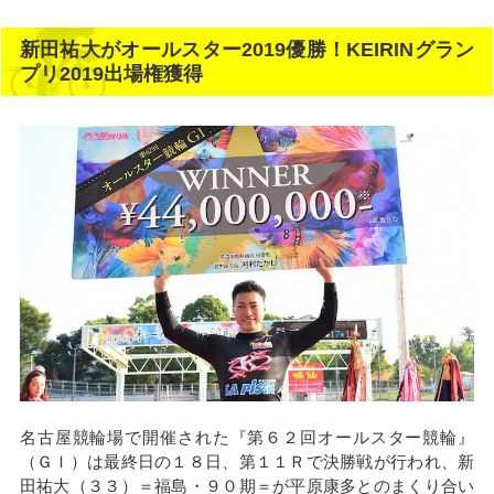
新田祐大がオールスター2019優勝！KEIRINグラン
プリ2019出場権獲得
名古屋競輪場で開催された『第６２回オールスター競輪』
（ＧＩ）は最終日の１８日、第１１Ｒで決勝戦が行われ、新
田祐大（３３）＝福島・９０期＝が平原康多とのまくり合い