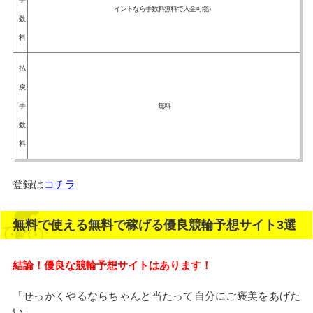
イントなら手数料無料で入金可能）
数
料
払
戻
手
無料
数
料
登録は
コチラ
無料で使える無料で稼げる優良競輪予想サイト3選
結論！優良な競輪予想サイトはあります！
「せっかくやるならちゃんと当たって自分にご褒美をあげた
い」