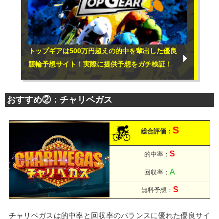
トップギアは500万円超えの的中を輩出した優良
競輪予想サイト！実際に提供予想をガチ検証！
おすすめ②：チャリベガス
チャリベガスは的中率と回収率のバランスに優れた優良サイ