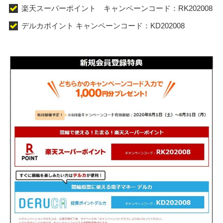
楽天スーパーポイント キャンペーンコード：RK202008
デルカポイント キャンペーンコード：KD202008