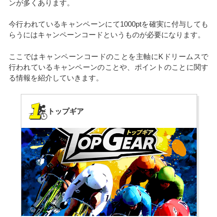
ンが多くあります。
今行われているキャンペーンにて1000ptを確実に付与しても
らうにはキャンペーンコードというものが必要になります。
ここではキャンペーンコードのことを主軸にKドリームスで
行われているキャンペーンのことや、ポイントのことに関す
る情報を紹介していきます。
トップギア