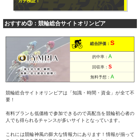
ガチ検証！
おすすめ③：競輪総合サイトオリンピア
競輪総合サイトオリンピアは「知識・時間・資金」が全て不
要！
有料プランも低価格で参加できるので高配当を競輪初心者の
人でも得られるチャンスが多いサイトとなっています。
これには競輪神風の膨大な情報力にあります！情報が揃って