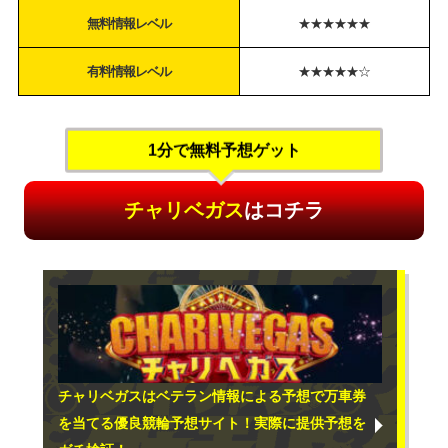
無料情報レベル
★★★★★★
有料情報レベル
★★★★★☆
1分で無料予想ゲット
チャリベガス
はコチラ
チャリベガスはベテラン情報による予想で万車券
を当てる優良競輪予想サイト！実際に提供予想を