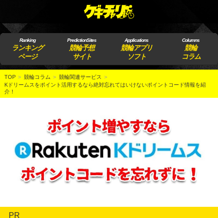
11111
Ranking
PredictionSites
Applications
Columns
ランキング
競輪予想
競輪アプリ
競輪
ページ
サイト
ソフト
コラム
TOP
競輪コラム
競輪関連サービス
Kドリームスをポイント活用するなら絶対忘れてはいけないポイントコード情報を紹
介！
PR