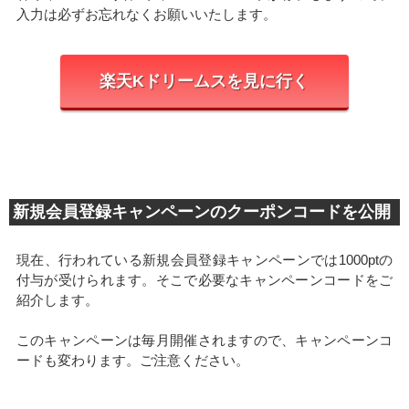
入力は必ずお忘れなくお願いいたします。
楽天Kドリームスを見に行く
新規会員登録キャンペーンのクーポンコードを公開
現在、行われている新規会員登録キャンペーンでは1000ptの
付与が受けられます。そこで必要なキャンペーンコードをご
紹介します。
このキャンペーンは毎月開催されますので、キャンペーンコ
ードも変わります。ご注意ください。