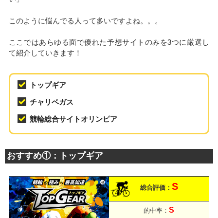
このように悩んでる人って多いですよね。。。
ここではあらゆる面で優れた予想サイトのみを3つに厳選し
て紹介していきます！
トップギア
チャリベガス
競輪総合サイトオリンピア
おすすめ①：トップギア