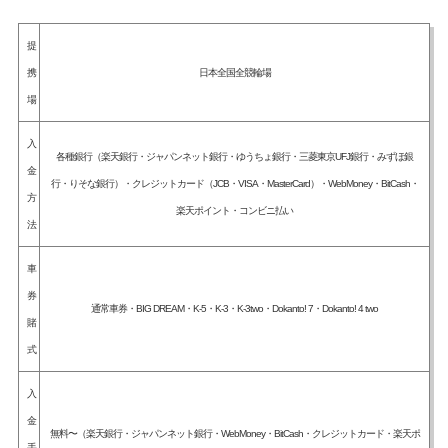
提
携
日本全国全競輪場
場
入
各種銀行（楽天銀行・ジャパンネット銀行・ゆうちょ銀行・三菱東京UFJ銀行・みずほ銀
金
行・りそな銀行）・クレジットカード（JCB・VISA・MasterCard）・WebMoney・BitCash・
方
楽天ポイント・コンビニ払い
法
車
券
通常車券・BIG DREAM・K-5・K-3・K-3two・Dokanto! 7・Dokanto! 4 two
賭
式
入
金
無料〜（楽天銀行・ジャパンネット銀行・WebMoney・BitCash・クレジットカード・楽天ポ
手