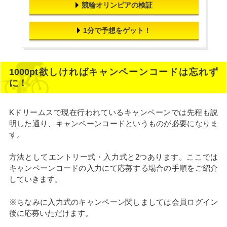
競輪オリンピアの検証
1分で予想をゲット！
1000pt欲しければキャンペーンコードは忘れず
に！
Kドリームスで現在行われているキャンペーンでは先程も説
明した通り、キャンペーンコードというものが必要になりま
す。
方法としてエントリー式・入力式と2つあります。ここでは
キャンペーンコードの入力にて応募する場合の手順をご紹介
していきます。
※ちなみに入力式のキャンペーン関しましては会員ログイン
後に応募いただけます。