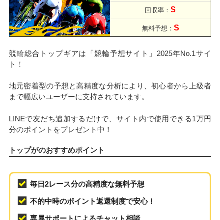
競輪総合トップギアは「競輪予想サイト」2025年No.1サイ
ト！
地元密着型の予想と高精度な分析により、初心者から上級者
まで幅広いユーザーに支持されています。
LINEで友だち追加するだけで、サイト内で使用できる1万円
分のポイントをプレゼント中！
トップがのおすすめポイント
毎日2レース分の高精度な無料予想
不的中時のポイント返還制度で安心！
専属サポートによるチャット相談