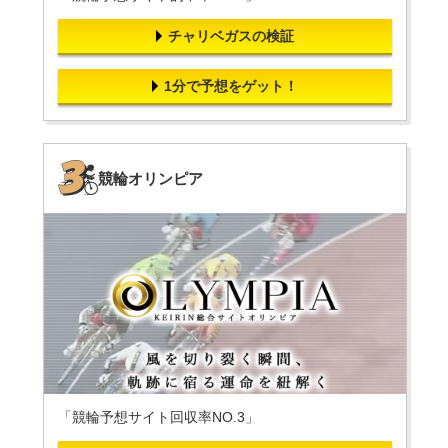
チャリベガスの検証
1分で予想をゲット！
競輪オリンピア
「競輪予想サイト回収率NO.3」