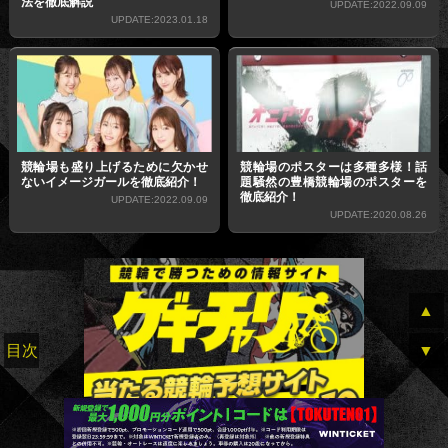
法を徹底解説
UPDATE:2022.09.09
UPDATE:2023.01.18
競輪場も盛り上げるために欠かせ
競輪場のポスターは多種多様！話
ないイメージガールを徹底紹介！
題騒然の豊橋競輪場のポスターを
徹底紹介！
UPDATE:2022.09.09
UPDATE:2020.08.26
▲
目次
▼