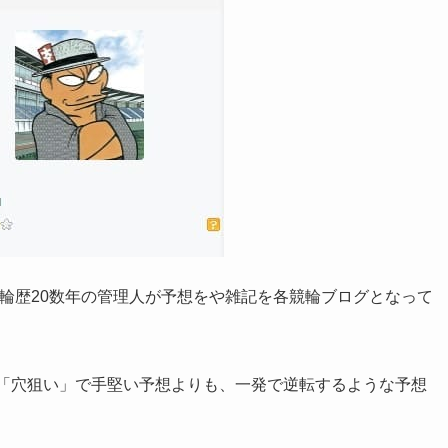
競輪歴20数年の管理人が予想をや雑記を各競輪ブログとなって
「穴狙い」で手堅い予想よりも、一発で逆転するような予想