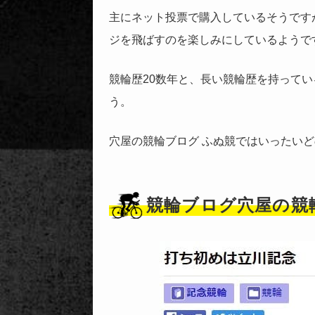
主にネット投票で購入しているそうです
ジを飛ばすのを楽しみにしているようで
競輪歴20数年と、長い競輪歴を持って
う。
穴屋の競輪ブログ ふぬ競ではいったい
競輪ブログ穴屋の競