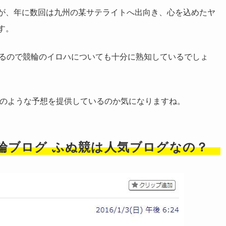
が、年に数回は九州の某サテライトへ出向き、心を込めたヤ
す。
いるので競輪のイロハについても十分に熟知しているでしょ
どのような予想を提供しているのか気になりますね。
輪ブログ ふぬ競は人気ブログなの？