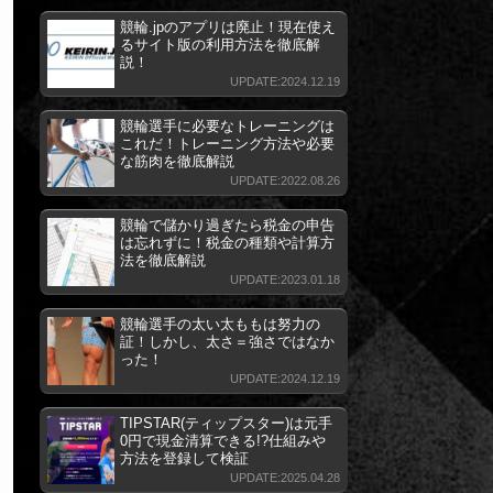
競輪.jpのアプリは廃止！現在使え
るサイト版の利用方法を徹底解
説！
UPDATE:2024.12.19
競輪選手に必要なトレーニングは
これだ！トレーニング方法や必要
な筋肉を徹底解説
UPDATE:2022.08.26
競輪で儲かり過ぎたら税金の申告
は忘れずに！税金の種類や計算方
法を徹底解説
UPDATE:2023.01.18
競輪選手の太い太ももは努力の
証！しかし、太さ＝強さではなか
った！
UPDATE:2024.12.19
TIPSTAR(ティップスター)は元手
0円で現金清算できる!?仕組みや
方法を登録して検証
UPDATE:2025.04.28