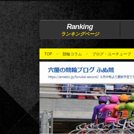
Ranking
ランキング
ページ
TOP
競輪コラム
ブログ・ユーチューブ