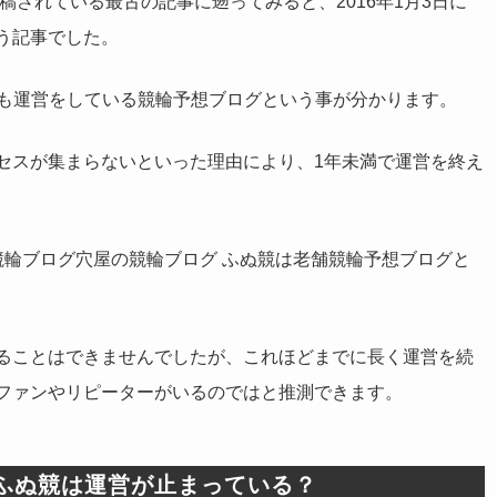
稿されている最古の記事に遡ってみると、2016年1月3日に
う記事でした。
年近くも運営をしている競輪予想ブログという事が分かります。
セスが集まらないといった理由により、1年未満で運営を終え
競輪ブログ穴屋の競輪ブログ ふぬ競は老舗競輪予想ブログと
ることはできませんでしたが、これほどまでに長く運営を続
ファンやリピーターがいるのではと推測できます。
ふぬ競は運営が止まっている？