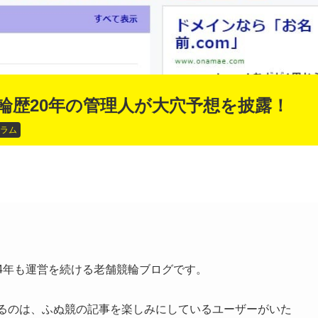
輪歴20年の管理人が大穴予想を披露！
コラム
4年も運営を続ける老舗競輪ブログです。
るのは、ふぬ競の記事を楽しみにしているユーザーがいた