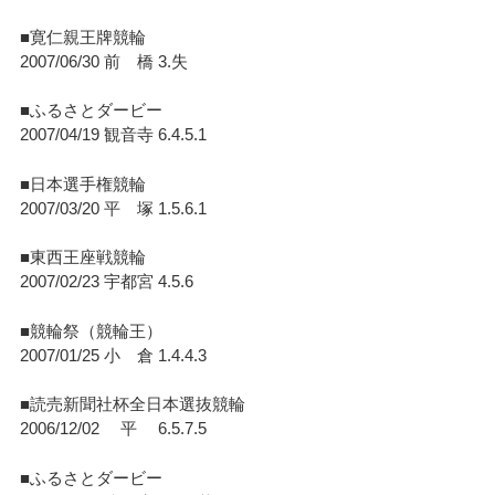
■寛仁親王牌競輪
2007/06/30 前 橋 3.失
■ふるさとダービー
2007/04/19 観音寺 6.4.5.1
■日本選手権競輪
2007/03/20 平 塚 1.5.6.1
■東西王座戦競輪
2007/02/23 宇都宮 4.5.6
■競輪祭（競輪王）
2007/01/25 小 倉 1.4.4.3
■読売新聞社杯全日本選抜競輪
2006/12/02 平 6.5.7.5
■ふるさとダービー