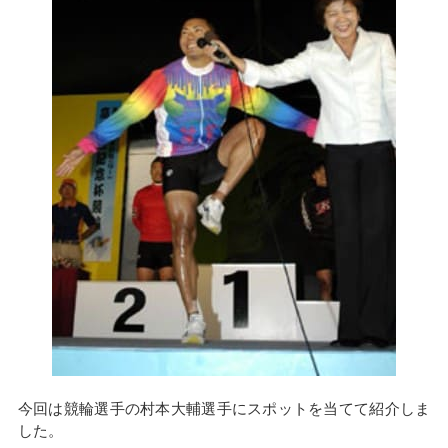
今回は競輪選手の村本大輔選手にスポットを当てて紹介しま
した。