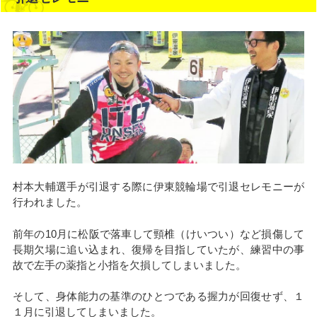
村本大輔選手が引退する際に伊東競輪場で引退セレモニーが
行われました。
前年の10月に松阪で落車して頸椎（けいつい）など損傷して
長期欠場に追い込まれ、復帰を目指していたが、練習中の事
故で左手の薬指と小指を欠損してしまいました。
そして、身体能力の基準のひとつである握力が回復せず、１
１月に引退してしまいました。