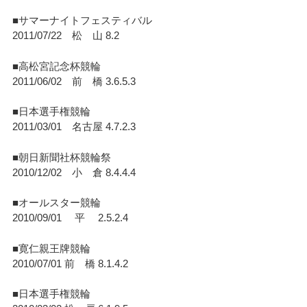
■サマーナイトフェスティバル
2011/07/22 松 山 8.2
■高松宮記念杯競輪
2011/06/02 前 橋 3.6.5.3
■日本選手権競輪
2011/03/01 名古屋 4.7.2.3
■朝日新聞社杯競輪祭
2010/12/02 小 倉 8.4.4.4
■オールスター競輪
2010/09/01 平 2.5.2.4
■寛仁親王牌競輪
2010/07/01 前 橋 8.1.4.2
■日本選手権競輪