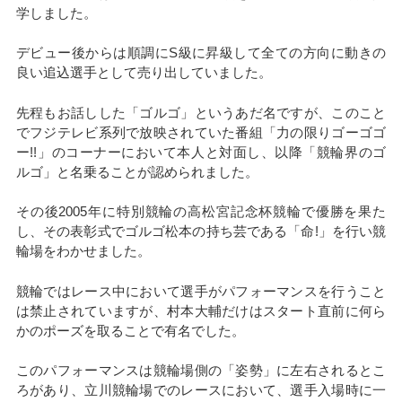
学しました。
デビュー後からは順調にS級に昇級して全ての方向に動きの
良い追込選手として売り出していました。
先程もお話しした「ゴルゴ」というあだ名ですが、このこと
でフジテレビ系列で放映されていた番組「力の限りゴーゴゴ
ー!!」のコーナーにおいて本人と対面し、以降「競輪界のゴ
ルゴ」と名乗ることが認められました。
その後2005年に特別競輪の高松宮記念杯競輪で優勝を果た
し、その表彰式でゴルゴ松本の持ち芸である「命!」を行い競
輪場をわかせました。
競輪ではレース中において選手がパフォーマンスを行うこと
は禁止されていますが、村本大輔だけはスタート直前に何ら
かのポーズを取ることで有名でした。
このパフォーマンスは競輪場側の「姿勢」に左右されるとこ
ろがあり、立川競輪場でのレースにおいて、選手入場時に一