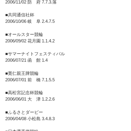
2006/11/02 防 府 7.7.3.落
■共同通信社杯
2006/10/06 岐 阜 2.4.7.5
■オールスター競輪
2006/09/02 花月園 1.1.4.2
■サマーナイトフェスティバル
2006/07/21 函 館 1.4
■寛仁親王牌競輪
2006/07/01 前 橋 7.1.5.5
■高松宮記念杯競輪
2006/06/01 大 津 1.2.2.6
■ふるさとダービー
2006/04/08 小松島 3.4.8.3