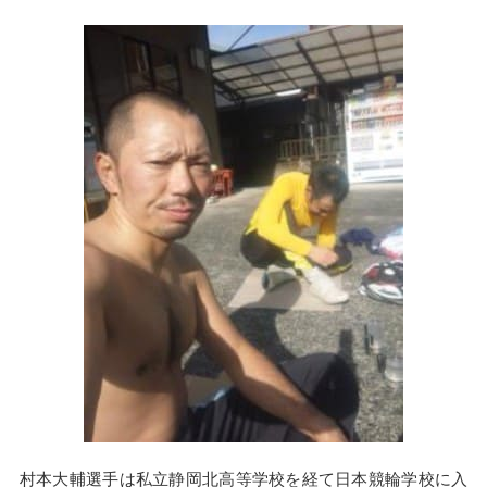
村本大輔選手は私立静岡北高等学校を経て日本競輪学校に入