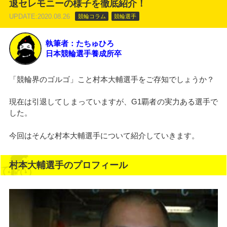
退セレモニーの様子を徹底紹介！
UPDATE:2020.08.26
競輪コラム
競輪選手
執筆者：たちゅひろ
日本競輪選手養成所卒
「競輪界のゴルゴ」こと村本大輔選手をご存知でしょうか？
現在は引退してしまっていますが、G1覇者の実力ある選手で
した。
今回はそんな村本大輔選手について紹介していきます。
村本大輔選手のプロフィール