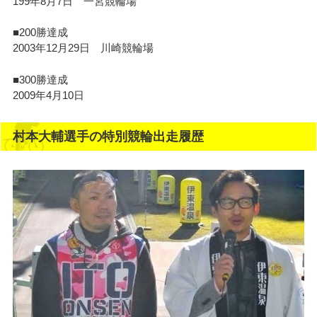
199年8月7日 一宮競輪場
■200勝達成
2003年12月29日 川崎競輪場
■300勝達成
2009年4月10日
村本大輔選手の特別競輪出走履歴