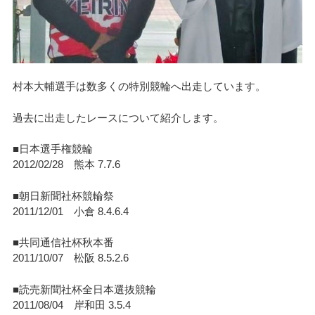
村本大輔選手は数多くの特別競輪へ出走しています。
過去に出走したレースについて紹介します。
■日本選手権競輪
2012/02/28 熊本 7.7.6
■朝日新聞社杯競輪祭
2011/12/01 小倉 8.4.6.4
■共同通信社杯秋本番
2011/10/07 松阪 8.5.2.6
■読売新聞社杯全日本選抜競輪
2011/08/04 岸和田 3.5.4