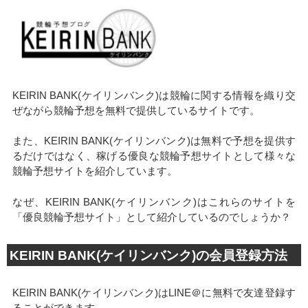
KEIRIN BANK(ケイリンバンク)は競輪に関する情報を織り交
ぜながら競輪予想を無料で提供しているサイトです。
また、KEIRIN BANK(ケイリンバンク)は無料で予想を提供す
るだけではなく、稼げる優良な競輪予想サイトとして様々な
競輪予想サイトを紹介しています。
なぜ、KEIRIN BANK(ケイリンバンク)はこれらのサイトを
「優良競輪予想サイト」として紹介しているのでしょうか？
KEIRIN BANK(ケイリンバンク)の会員登録方法
KEIRIN BANK(ケイリンバンク)はLINE＠に無料で友達登録す
ることができます。