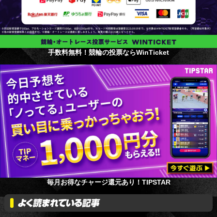
手数料無料！競輪の投票ならWinTicket
毎月お得なチャージ還元あり！TIPSTAR