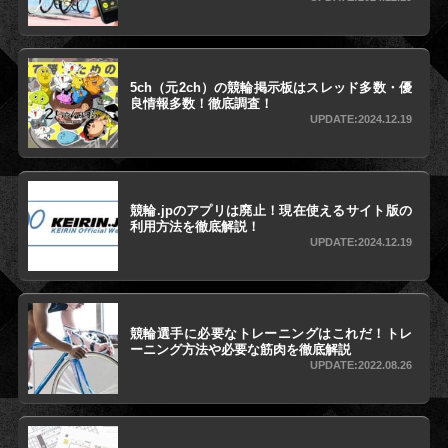
5ch（元2ch）の競輪掲示板はスレッド多数・優
良情報多数！徹底調査！
UPDATE:2024.12.19
競輪.jpのアプリは廃止！現在使えるサイト版の
利用方法を徹底解説！
UPDATE:2024.12.19
競輪選手に必要なトレーニングはこれだ！トレ
ーニング方法や必要な筋肉を徹底解説
UPDATE:2022.08.26