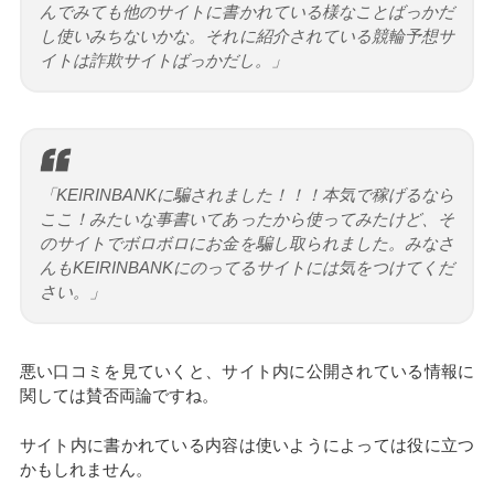
んでみても他のサイトに書かれている様なことばっかだ
し使いみちないかな。それに紹介されている競輪予想サ
イトは詐欺サイトばっかだし。」
「KEIRINBANKに騙されました！！！本気で稼げるなら
ここ！みたいな事書いてあったから使ってみたけど、そ
のサイトでボロボロにお金を騙し取られました。みなさ
んもKEIRINBANKにのってるサイトには気をつけてくだ
さい。」
悪い口コミを見ていくと、サイト内に公開されている情報に
関しては賛否両論ですね。
サイト内に書かれている内容は使いようによっては役に立つ
かもしれません。