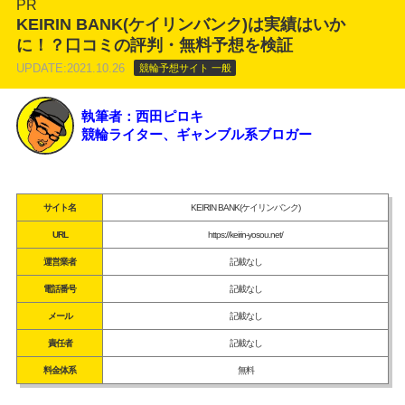
PR
KEIRIN BANK(ケイリンバンク)は実績はいか
に！？口コミの評判・無料予想を検証
UPDATE:2021.10.26
競輪予想サイト 一般
執筆者：西田ピロキ
競輪ライター、ギャンブル系ブロガー
サイト名
KEIRIN BANK(ケイリンバンク)
URL
https://keirin-yosou.net/
運営業者
記載なし
電話番号
記載なし
メール
記載なし
責任者
記載なし
料金体系
無料