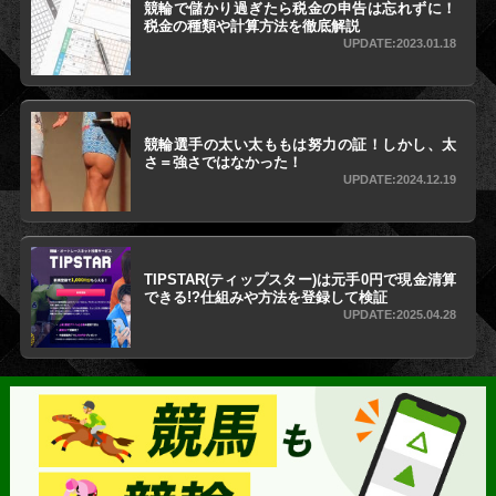
競輪で儲かり過ぎたら税金の申告は忘れずに！
税金の種類や計算方法を徹底解説
UPDATE:2023.01.18
競輪選手の太い太ももは努力の証！しかし、太
さ＝強さではなかった！
UPDATE:2024.12.19
TIPSTAR(ティップスター)は元手0円で現金清算
できる!?仕組みや方法を登録して検証
UPDATE:2025.04.28