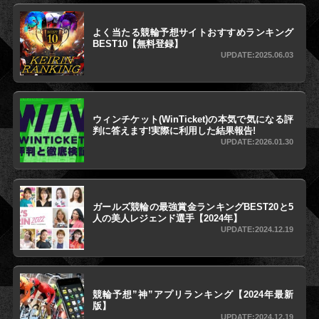
よく当たる競輪予想サイトおすすめランキング
BEST10【無料登録】
UPDATE:2025.06.03
ウィンチケット(WinTicket)の本気で気になる評
判に答えます!実際に利用した結果報告!
UPDATE:2026.01.30
ガールズ競輪の最強賞金ランキングBEST20と5
人の美人レジェンド選手【2024年】
UPDATE:2024.12.19
競輪予想”神”アプリランキング【2024年最新
版】
UPDATE:2024.12.19