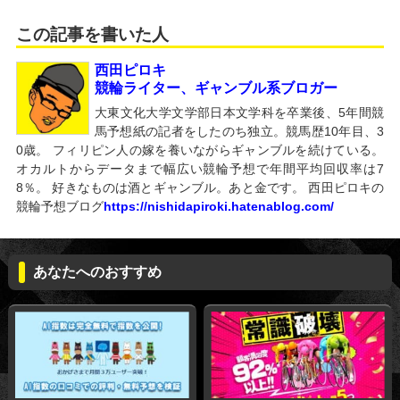
この記事を書いた人
西田ピロキ
競輪ライター、ギャンブル系ブロガー
大東文化大学文学部日本文学科を卒業後、5年間競
馬予想紙の記者をしたのち独立。競馬歴10年目、3
0歳。 フィリピン人の嫁を養いながらギャンブルを続けている。
オカルトからデータまで幅広い競輪予想で年間平均回収率は7
8％。 好きなものは酒とギャンブル。あと金です。 西田ピロキの
競輪予想ブログ
https://nishidapiroki.hatenablog.com/
あなたへのおすすめ