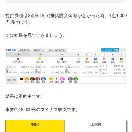
提供券種は3連単18点(推奨購入金額がなかった為、1点1,000
円賭け)です。
では結果を見ていきましょう。
結果は不的中です。
車券代18,000円のマイナス収支です。
車券代
18,000円