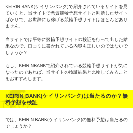
KEIRIN BANK(ケイリンバンク)で紹介されているサイトを見
ていくと、当サイトで悪質競輪予想サイトと判断したサイト
ばかりで、お世辞にも稼げる競輪予想サイトはほとんどあり
ません。
当サイトでは平等に競輪予想サイトの検証を行って出した結
果なので、口コミに書かれている内容も正しいのではないで
しょうか？
もし、KEIRINBANKで紹介されている競輪予想サイトが気に
なったのであれば、当サイトの検証結果と比較してみること
をおすすめします。
KEIRIN BANK(ケイリンバンク)は当たるのか？無
料予想を検証
では、KEIRIN BANK(ケイリンバンク)の無料予想は当たるの
でしょうか？