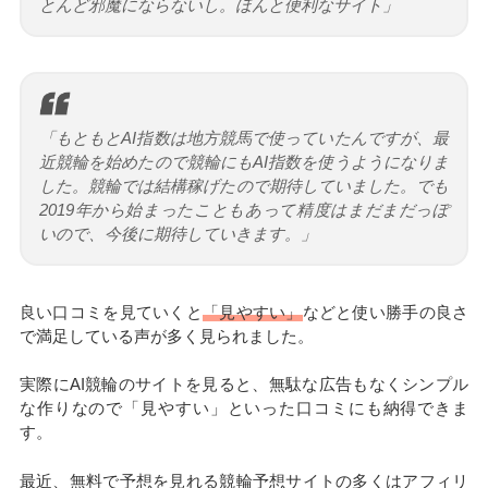
とんど邪魔にならないし。ほんと便利なサイト」
「もともとAI指数は地方競馬で使っていたんですが、最
近競輪を始めたので競輪にもAI指数を使うようになりま
した。競輪では結構稼げたので期待していました。でも
2019年から始まったこともあって精度はまだまだっぽ
いので、今後に期待していきます。」
良い口コミを見ていくと
「見やすい」
などと使い勝手の良さ
で満足している声が多く見られました。
実際にAI競輪のサイトを見ると、無駄な広告もなくシンプル
な作りなので「見やすい」といった口コミにも納得できま
す。
最近、無料で予想を見れる競輪予想サイトの多くはアフィリ