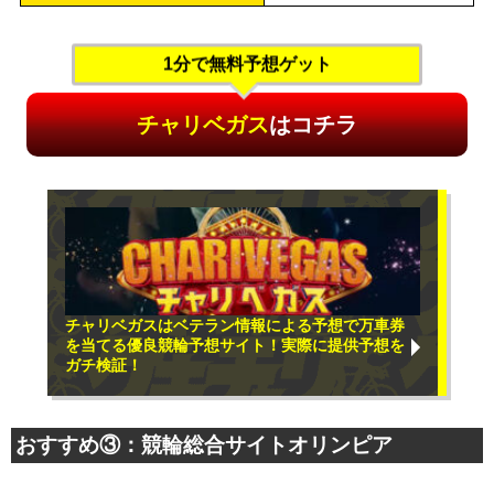
1分で無料予想ゲット
チャリベガス
はコチラ
チャリベガスはベテラン情報による予想で万車券
を当てる優良競輪予想サイト！実際に提供予想を
ガチ検証！
おすすめ③：競輪総合サイトオリンピア