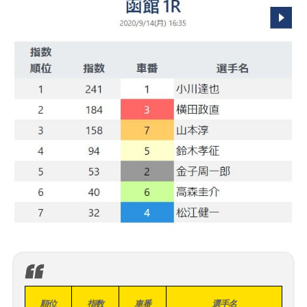
順位
指数
車番
選手名