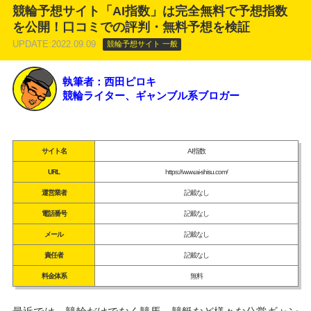
競輪予想サイト「AI指数」は完全無料で予想指数
を公開！口コミでの評判・無料予想を検証
UPDATE:2022.09.09
競輪予想サイト 一般
執筆者：西田ピロキ
競輪ライター、ギャンブル系ブロガー
サイト名
AI指数
URL
https://www.ai-shisu.com/
運営業者
記載なし
電話番号
記載なし
メール
記載なし
責任者
記載なし
料金体系
無料