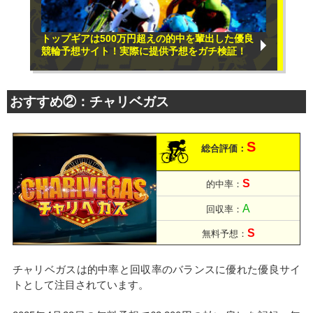
トップギアは500万円超えの的中を輩出した優良
競輪予想サイト！実際に提供予想をガチ検証！
おすすめ②：チャリベガス
チャリベガスは的中率と回収率のバランスに優れた優良サイ
トとして注目されています。