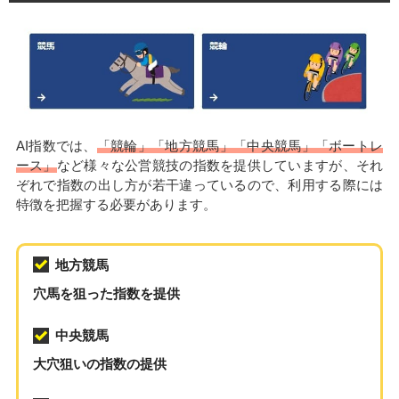
AI指数では、
「競輪」「地方競馬」「中央競馬」「ボートレ
ース」
など様々な公営競技の指数を提供していますが、それ
ぞれで指数の出し方が若干違っているので、利用する際には
特徴を把握する必要があります。
地方競馬
穴馬を狙った指数を提供
中央競馬
大穴狙いの指数の提供