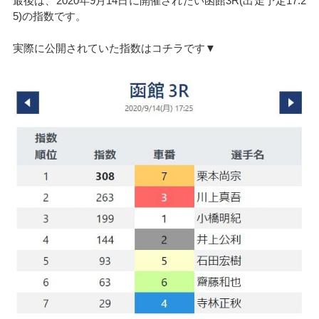
最後は、2020年9月14日に開催されたい函館3R(出走予定17:2
5)の指数です。
実際に公開されていた指数はコチラです▼