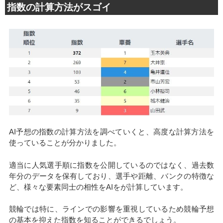
指数の計算方法がスゴイ
AI予想の指数の計算方法を調べていくと、高度な計算方法を
使っていることが分かりました。
適当に人気選手順に指数を公開しているのではなく、過去数
年分のデータを保有しており、選手や距離、バンクの特徴な
ど、様々な要素同士の相性をAIをが計算しています。
競輪では特に、ラインでの影響を重視しているため競輪予想
の基本を抑えた指数を知ることができるでしょう。