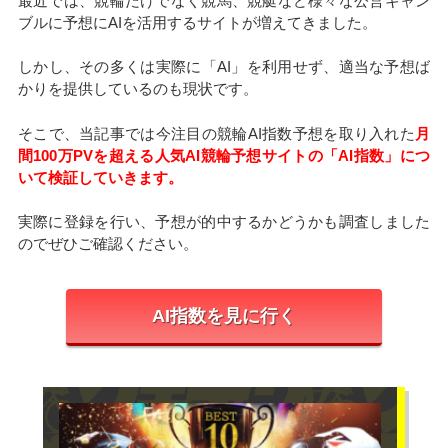
最近では、競輪だけでなく競馬、競艇など様々な公営ギャン
ブルに予想にAIを活用するサイトが増えてきました。
しかし、その多くは実際に「AI」を利用せず、適当な予想ば
かりを提供しているのも現状です。
そこで、当記事では今注目の競輪AI指数予想を取り入れた
月
間100万PVを超える人気AI競輪予想サイトの「AI指数」につ
いて検証していきます。
実際に登録を行い、予想が的中するかどうかも調査しました
のでぜひご確認ください。
AI指数を見に行く