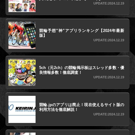
UPDATE:2024.12.19
競輪予想”神”アプリランキング【2024年最新
版】
UPDATE:2024.12.19
5ch（元2ch）の競輪掲示板はスレッド多数・優
良情報多数！徹底調査！
UPDATE:2024.12.19
競輪.jpのアプリは廃止！現在使えるサイト版の
利用方法を徹底解説！
UPDATE:2024.12.19