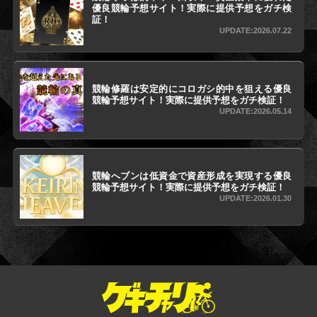
優良競輪予想サイト！実際に提供予想をガチ検
証！
UPDATE:2026.07.22
競輪修羅は安定的にコロガシ的中を狙える優良
競輪予想サイト！実際に提供予想をガチ検証！
UPDATE:2026.05.14
競輪へブンは低資金で資産形成を実現する優良
競輪予想サイト！実際に提供予想をガチ検証！
UPDATE:2026.01.30